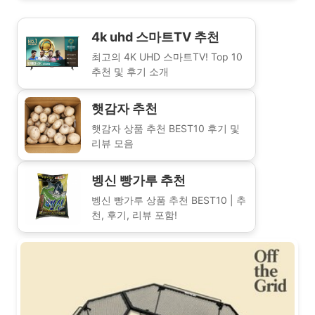
4k uhd 스마트TV 추천
최고의 4K UHD 스마트TV! Top 10
추천 및 후기 소개
햇감자 추천
햇감자 상품 추천 BEST10 후기 및
리뷰 모음
벵신 빵가루 추천
벵신 빵가루 상품 추천 BEST10 | 추
천, 후기, 리뷰 포함!