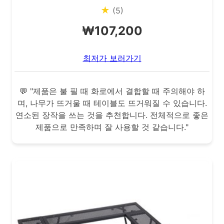
★
(5)
₩107,200
최저가 보러가기
💬 "제품은 불 필 때 화로에서 결합할 때 주의해야 하
며, 나무가 뜨거울 때 테이블도 뜨거워질 수 있습니다.
연소된 장작을 쓰는 것을 추천합니다. 전체적으로 좋은
제품으로 만족하며 잘 사용할 것 같습니다."