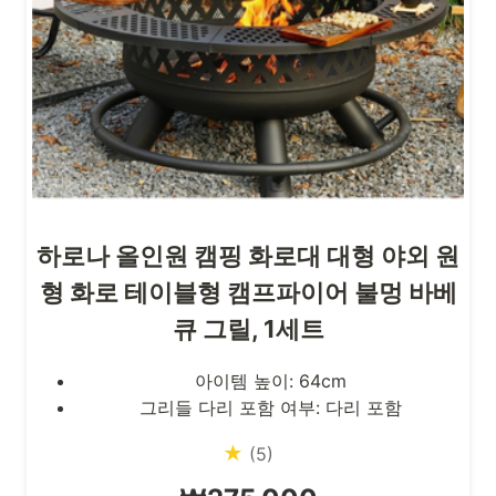
하로나 올인원 캠핑 화로대 대형 야외 원
형 화로 테이블형 캠프파이어 불멍 바베
큐 그릴, 1세트
아이템 높이: 64cm
그리들 다리 포함 여부: 다리 포함
★
(5)