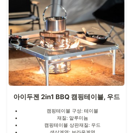
아이두젠 2in1 BBQ 캠핑테이블, 우드
캠핑테이블 구성: 테이블
재질: 알루미늄
캠핑테이블 상판재질: 우드
색상계열: 브라운계열