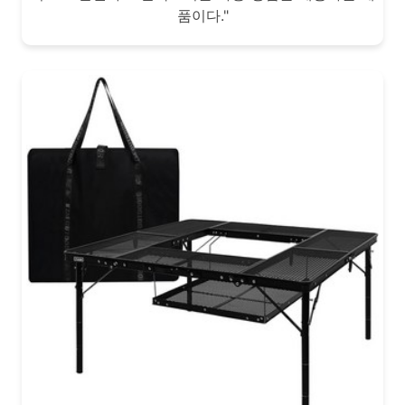
품이다."