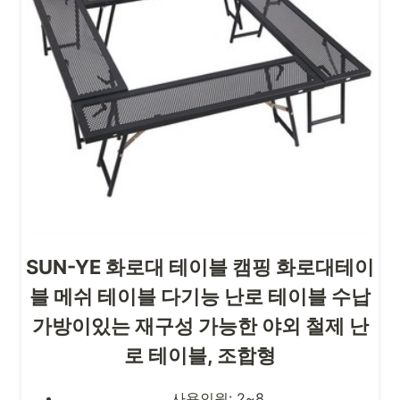
SUN-YE 화로대 테이블 캠핑 화로대테이
블 메쉬 테이블 다기능 난로 테이블 수납
가방이있는 재구성 가능한 야외 철제 난
로 테이블, 조합형
사용인원: 2~8