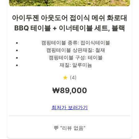
아이두젠 아웃도어 접이식 메쉬 화로대
BBQ 테이블 + 이너테이블 세트, 블랙
캠핑테이블 종류: 접이식테이블
캠핑테이블 상판재질: 철재
캠핑테이블 구성: 테이블
재질: 알루미늄
★
(4)
₩89,000
최저가 보러가기
💬 "리뷰 없음"