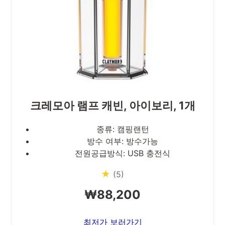
크레모아 램프 캐빈, 아이보리, 1개
종류: 캠핑랜턴
방수 여부: 방수가능
전원공급방식: USB 충전식
★
(5)
₩88,200
최저가 보러가기