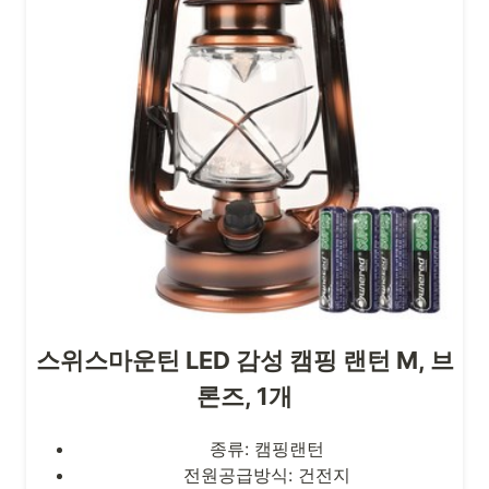
스위스마운틴 LED 감성 캠핑 랜턴 M, 브
론즈, 1개
종류: 캠핑랜턴
전원공급방식: 건전지