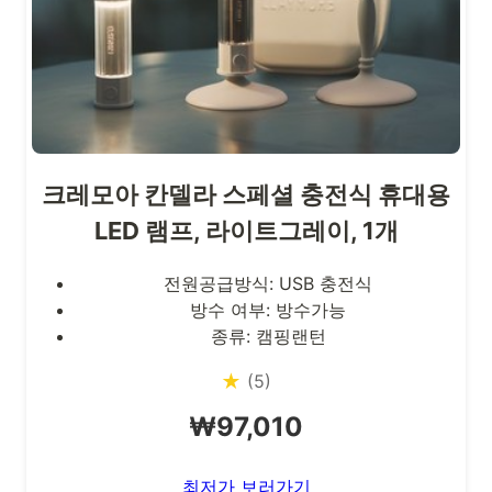
크레모아 칸델라 스페셜 충전식 휴대용
LED 램프, 라이트그레이, 1개
전원공급방식: USB 충전식
방수 여부: 방수가능
종류: 캠핑랜턴
★
(5)
₩97,010
최저가 보러가기