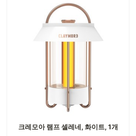
크레모아 램프 셀레네, 화이트, 1개