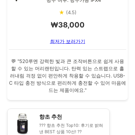
★
(4.5)
₩38,000
최저가 보러가기
💬 "520루멘 강력한 빛과 큰 조작버튼으로 쉽게 사용
할 수 있는 머리랜턴입니다. 탄력 있는 스트랩으로 흘
러내림 걱정 없이 편안하게 착용할 수 있습니다. USB-
C 타입 충전 방식으로 편리하게 충전할 수 있어 마음에
드는 제품이에요."
향초 추천
??? 향초 추천 Top10: 후기로 밝혀
낸 BEST 상품 10선! ??