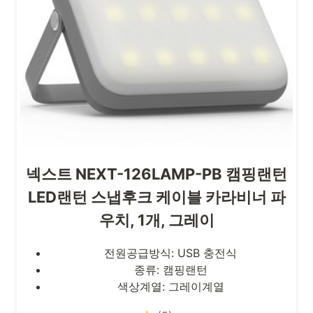
넥스트 NEXT-126LAMP-PB 캠핑랜턴
LED랜턴 스냅후크 케이블 카라비너 파
우치, 1개, 그레이
전원공급방식: USB 충전식
종류: 캠핑랜턴
색상계열: 그레이계열