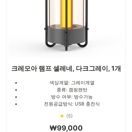
크레모아 램프 셀레네, 다크그레이, 1개
색상계열: 그레이계열
종류: 캠핑랜턴
방수 여부: 방수가능
전원공급방식: USB 충전식
★
(5)
₩99,000