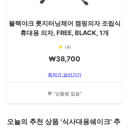
블랙야크 롯지터닝체어 캠핑의자 조립식
휴대용 의자, FREE, BLACK, 1개
★
(4)
₩38,700
최저가 보러가기
💬 "상품평 없음"
오늘의 추천 상품 '식사대용쉐이크' 추