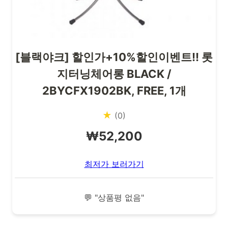
[블랙야크] 할인가+10%할인이벤트!! 롯
지터닝체어롱 BLACK /
2BYCFX1902BK, FREE, 1개
★
(0)
₩52,200
최저가 보러가기
💬 "상품평 없음"