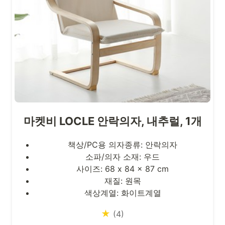
마켓비 LOCLE 안락의자, 내추럴, 1개
책상/PC용 의자종류: 안락의자
소파/의자 소재: 우드
사이즈: 68 x 84 x 87 cm
재질: 원목
색상계열: 화이트계열
★
(4)