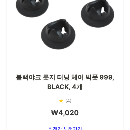
블랙야크 롯지 터닝 체어 빅풋 999,
BLACK, 4개
★
(4)
₩4,020
최저가 보러가기