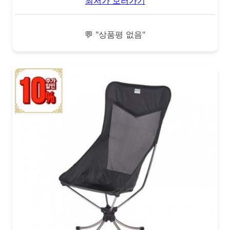
최저가 보러가기
💬 "상품평 없음"