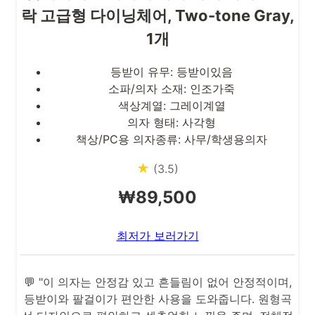
락 고급형 다이닝체어, Two-tone Gray,
1개
등받이 유무: 등받이있음
소파/의자 소재: 인조가죽
색상계열: 그레이계열
의자 형태: 사각형
책상/PC용 의자종류: 사무/학생용의자
★
(3.5)
₩89,500
최저가 보러가기
💬 "이 의자는 안정감 있고 흔들림이 없어 안정적이며,
등받이와 팔걸이가 편안한 사용을 도와줍니다. 원형곡