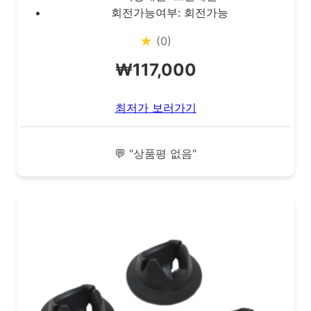
회전가능여부: 회전가능
★
(0)
₩117,000
최저가 보러가기
💬 "상품평 없음"