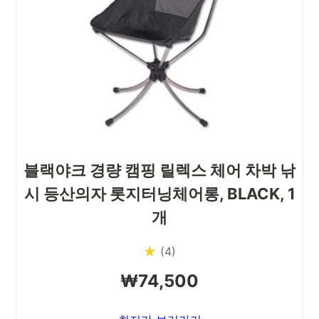
블랙야크 경량 캠핑 릴렉스 체어 차박 낚
시 등산의자 롯지터닝체어롱, BLACK, 1
개
★
(4)
₩74,500