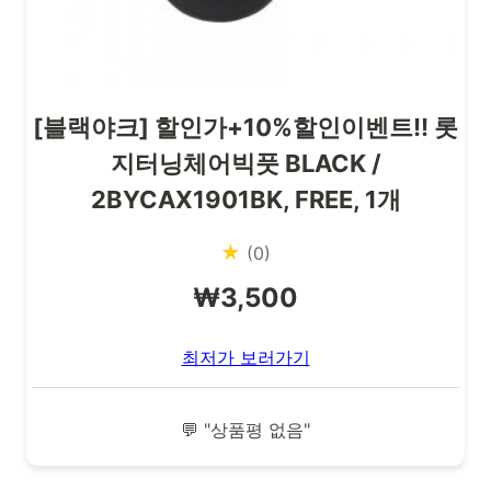
[블랙야크] 할인가+10%할인이벤트!! 롯
지터닝체어빅풋 BLACK /
2BYCAX1901BK, FREE, 1개
★
(0)
₩3,500
최저가 보러가기
💬 "상품평 없음"