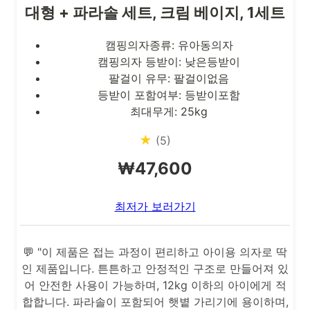
대형 + 파라솔 세트, 크림 베이지, 1세트
캠핑의자종류: 유아동의자
캠핑의자 등받이: 낮은등받이
팔걸이 유무: 팔걸이없음
등받이 포함여부: 등받이포함
최대무게: 25kg
★
(5)
₩47,600
최저가 보러가기
💬 "이 제품은 접는 과정이 편리하고 아이용 의자로 딱
인 제품입니다. 튼튼하고 안정적인 구조로 만들어져 있
어 안전한 사용이 가능하며, 12kg 이하의 아이에게 적
합합니다. 파라솔이 포함되어 햇볕 가리기에 용이하며,