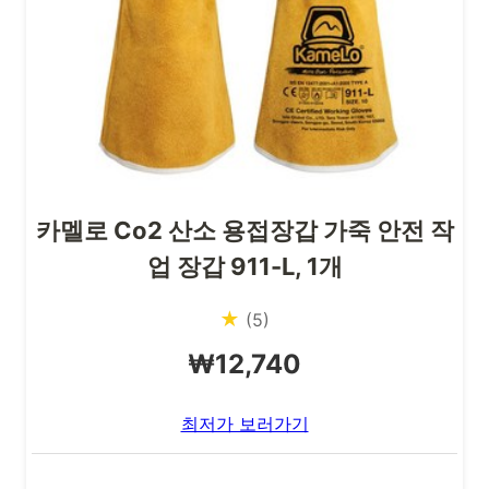
카멜로 Co2 산소 용접장갑 가죽 안전 작
업 장갑 911-L, 1개
★
(5)
₩12,740
최저가 보러가기