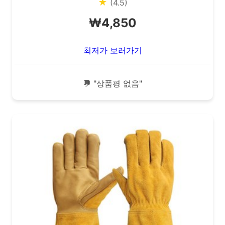
★
(4.5)
₩4,850
최저가 보러가기
💬 "상품평 없음"