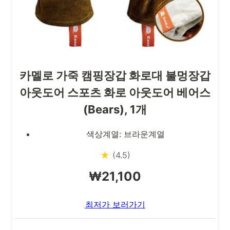
카멜로 가죽 캠핑장갑 화로대 불멍장갑
아웃도어 스포츠 화로 아웃도어 베어스
(Bears), 1개
색상계열: 브라운계열
★
(4.5)
₩21,100
최저가 보러가기