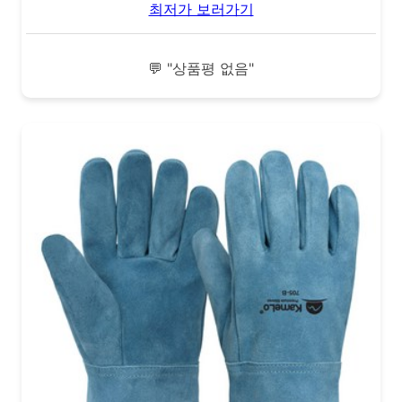
최저가 보러가기
💬 "상품평 없음"