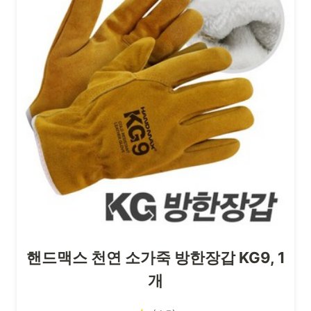
핸드맥스 천연 소가죽 방한장갑 KG9, 1
개