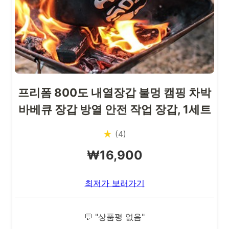
프리폼 800도 내열장갑 불멍 캠핑 차박
바베큐 장갑 방열 안전 작업 장갑, 1세트
★
(4)
₩16,900
최저가 보러가기
💬 "상품평 없음"