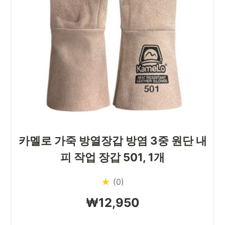
카멜로 가죽 방열장갑 방염 3중 원단 내
피 작업 장갑 501, 1개
★
(0)
₩12,950