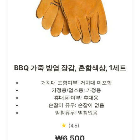
BBQ 가죽 방염 장갑, 혼합색상, 1세트
거치대 포함여부: 거치대 미포함
가정용/업소용: 가정용
휴대용 여부: 휴대용
손잡이 유무: 손잡이 없음
받침유무: 받침없음
★
(4.5)
₩6,500