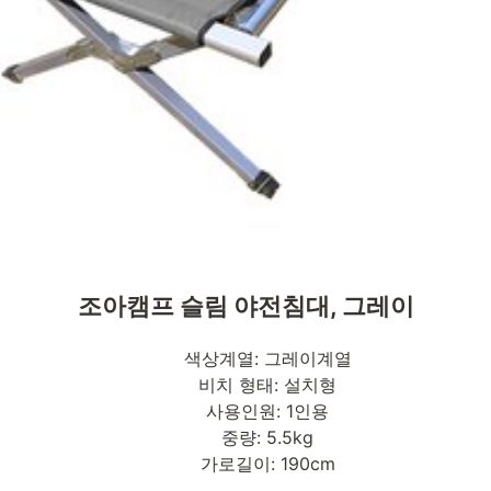
조아캠프 슬림 야전침대, 그레이
색상계열: 그레이계열
비치 형태: 설치형
사용인원: 1인용
중량: 5.5kg
가로길이: 190cm