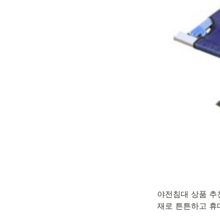
야전침대 상품 추천
재로 튼튼하고 휴