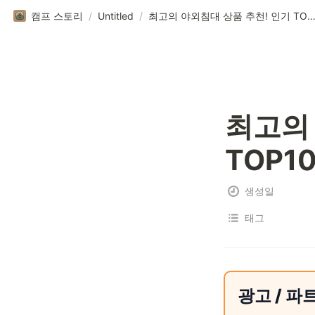
캠프 스토리
/
Untitled
/
최고의 야외침대 상품 추천! 인기 TOP10 후기 
최고의 
TOP1
생성일
태그
광고 / 파