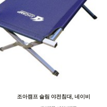
조아캠프 슬림 야전침대, 네이비